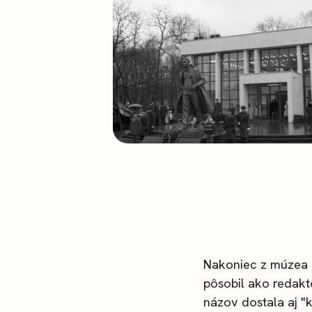
Nakoniec z múzea 
pôsobil ako redakto
názov dostala aj "k