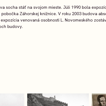
va socha stáť na svojom mieste. Júli 1990 bola expozíc
 pobočka Záhorskej knižnice. V roku 2003 budova absol
 expozícia venovaná osobnosti L. Novomeského zostáv
roch budovy.