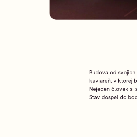
Budova od svojich 
kaviareň, v ktorej 
Nejeden človek si
Stav dospel do bod