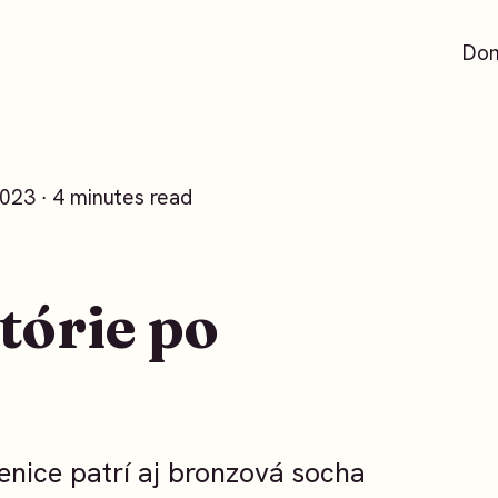
Do
2023 ∙ 4 minutes read
tórie po
nice patrí aj bronzová socha