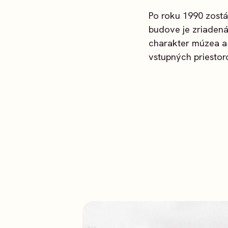
Po roku 1990 zostá
budove je zriadená
charakter múzea a
vstupných priesto