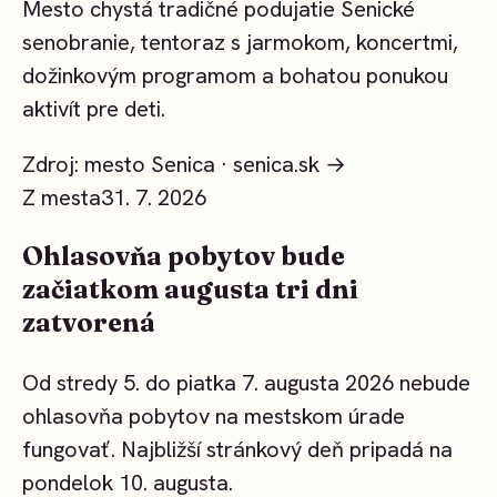
Mesto chystá tradičné podujatie Senické
senobranie, tentoraz s jarmokom, koncertmi,
dožinkovým programom a bohatou ponukou
aktivít pre deti.
Zdroj: mesto Senica ·
senica.sk →
Z mesta
31. 7. 2026
Ohlasovňa pobytov bude
začiatkom augusta tri dni
zatvorená
Od stredy 5. do piatka 7. augusta 2026 nebude
ohlasovňa pobytov na mestskom úrade
fungovať. Najbližší stránkový deň pripadá na
pondelok 10. augusta.