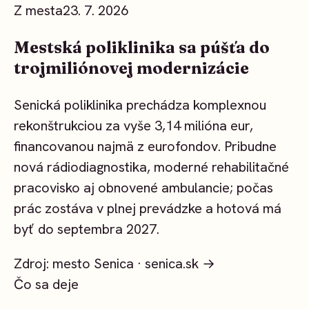
Z mesta
23. 7. 2026
Mestská poliklinika sa púšťa do
trojmiliónovej modernizácie
Senická poliklinika prechádza komplexnou
rekonštrukciou za vyše 3,14 milióna eur,
financovanou najmä z eurofondov. Pribudne
nová rádiodiagnostika, moderné rehabilitačné
pracovisko aj obnovené ambulancie; počas
prác zostáva v plnej prevádzke a hotová má
byť do septembra 2027.
Zdroj: mesto Senica ·
senica.sk →
Čo sa deje