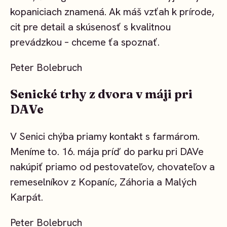
kopaniciach znamená. Ak máš vzťah k prírode,
cit pre detail a skúsenosť s kvalitnou
prevádzkou – chceme ťa spoznať.
Peter Bolebruch
Senické trhy z dvora v máji pri
DAVe
V Senici chýba priamy kontakt s farmárom.
Meníme to. 16. mája príď do parku pri DAVe
nakúpiť priamo od pestovateľov, chovateľov a
remeselníkov z Kopaníc, Záhoria a Malých
Karpát.
Peter Bolebruch