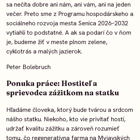
sa nečíta dobre ani nám, ani vám, ani na jeden
večer. Preto sme z Programu hospodárskeho a
sociálneho rozvoja mesta Senica 2026–2032
vytiahli to podstatné. A ak sa podarí čo v ňom
je, budeme žiť v meste plnom zelene,
cyklotrás a malých jazierok.
Peter Bolebruch
Ponuka práce: Hostiteľ a
sprievodca zážitkom na statku
Hľadáme človeka, ktorý bude tvárou a srdcom
nášho statku. Niekoho, kto vie privítať hostí,
udržať kvalitu zážitku a zároveň rozumieť
tomu, čo regeneratívna farma na Myjavských