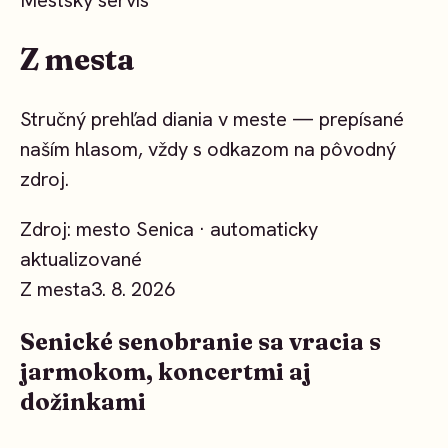
Mestský servis
Z mesta
Stručný prehľad diania v meste — prepísané
naším hlasom, vždy s odkazom na pôvodný
zdroj.
Zdroj: mesto Senica · automaticky
aktualizované
Z mesta
3. 8. 2026
Senické senobranie sa vracia s
jarmokom, koncertmi aj
dožinkami