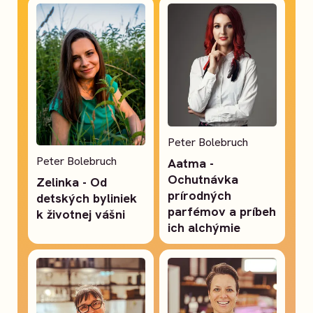
Peter Bolebruch
Peter Bolebruch
Aatma -
Ochutnávka
Zelinka - Od
prírodných
detských byliniek
parfémov a príbeh
k životnej vášni
ich alchýmie