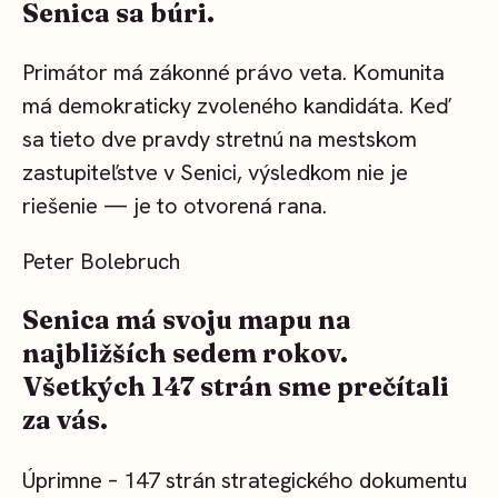
Senica sa búri.
Primátor má zákonné právo veta. Komunita
má demokraticky zvoleného kandidáta. Keď
sa tieto dve pravdy stretnú na mestskom
zastupiteľstve v Senici, výsledkom nie je
riešenie — je to otvorená rana.
Peter Bolebruch
Senica má svoju mapu na
najbližších sedem rokov.
Všetkých 147 strán sme prečítali
za vás.
Úprimne – 147 strán strategického dokumentu