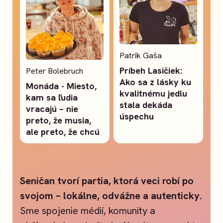
Patrik Gaša
Príbeh Lasičiek:
Peter Bolebruch
Ako sa z lásky ku
Monáda - Miesto,
kvalitnému jedlu
kam sa ľudia
stala dekáda
vracajú – nie
úspechu
preto, že musia,
ale preto, že chcú
Seničan tvorí partia, ktorá veci robí po
svojom – lokálne, odvážne a autenticky.
Sme spojenie médií, komunity a