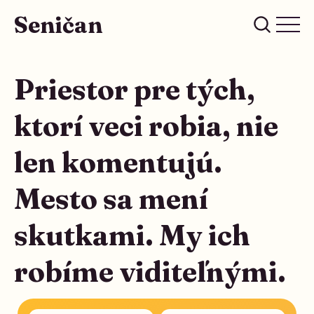
Seničan
Priestor pre tých,
ktorí veci robia, nie
len komentujú.
Mesto sa mení
skutkami. My ich
robíme viditeľnými.