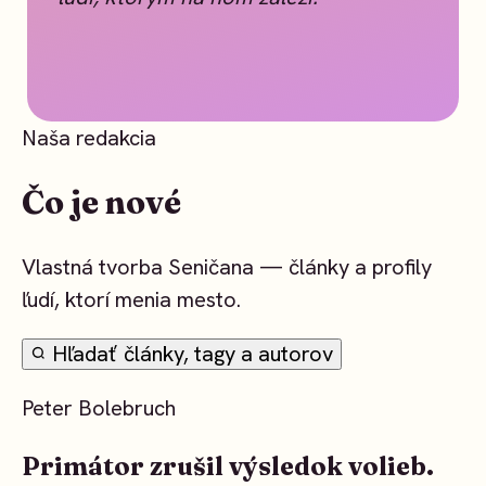
Naša redakcia
Čo je nové
Vlastná tvorba Seničana — články a profily
ľudí, ktorí menia mesto.
Hľadať články, tagy a autorov
Peter Bolebruch
Primátor zrušil výsledok volieb.