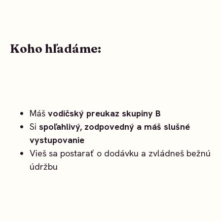
Koho hľadáme:
Máš
vodičský preukaz skupiny B
Si
spoľahlivý, zodpovedný a máš slušné
vystupovanie
Vieš sa postarať o dodávku a zvládneš bežnú
údržbu