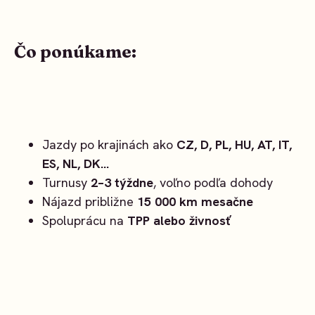
Čo ponúkame:
Jazdy po krajinách ako
CZ, D, PL, HU, AT, IT,
ES, NL, DK...
Turnusy
2–3 týždne
, voľno podľa dohody
Nájazd približne
15 000 km mesačne
Spoluprácu na
TPP alebo živnosť