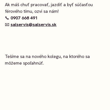
Ak máš chuť pracovať, jazdiť a byť súčasťou
férového tímu, ozvi sa nám!
📞
0907 668 491
📧
salservis@salservis.sk
Tešíme sa na nového kolegu, na ktorého sa
môžeme spoľahnúť.