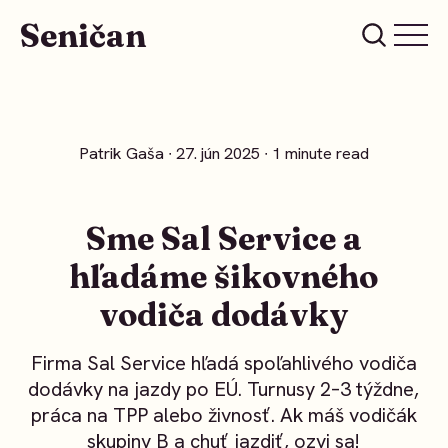
Seničan
Patrik Gaša
∙ 27. jún 2025 ∙ 1 minute read
Sme Sal Service a
hľadáme šikovného
vodiča dodávky
Firma Sal Service hľadá spoľahlivého vodiča
dodávky na jazdy po EÚ. Turnusy 2–3 týždne,
práca na TPP alebo živnosť. Ak máš vodičák
skupiny B a chuť jazdiť, ozvi sa!