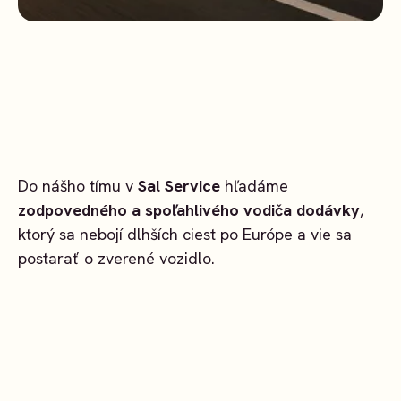
Do nášho tímu v
Sal Service
hľadáme
zodpovedného a spoľahlivého vodiča dodávky
,
ktorý sa nebojí dlhších ciest po Európe a vie sa
postarať o zverené vozidlo.