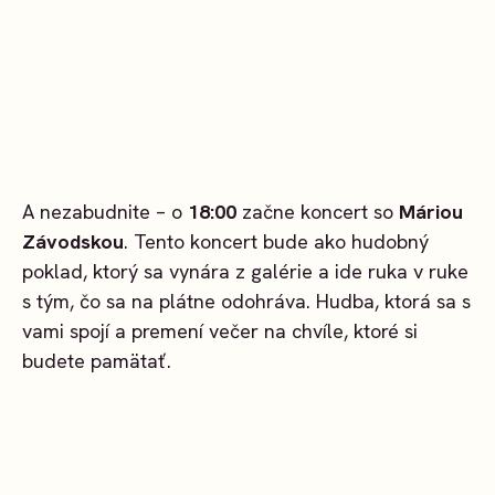
A nezabudnite – o
18:00
začne koncert so
Máriou
Závodskou
. Tento koncert bude ako hudobný
poklad, ktorý sa vynára z galérie a ide ruka v ruke
s tým, čo sa na plátne odohráva. Hudba, ktorá sa s
vami spojí a premení večer na chvíle, ktoré si
budete pamätať.