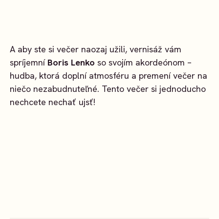
A aby ste si večer naozaj užili, vernisáž vám
spríjemní
Boris Lenko
so svojím akordeónom –
hudba, ktorá doplní atmosféru a premení večer na
niečo nezabudnuteľné. Tento večer si jednoducho
nechcete nechať ujsť!