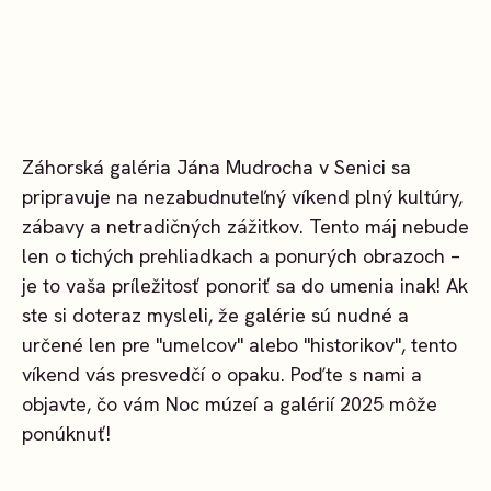
Záhorská galéria Jána Mudrocha v Senici sa
pripravuje na nezabudnuteľný víkend plný kultúry,
zábavy a netradičných zážitkov. Tento máj nebude
len o tichých prehliadkach a ponurých obrazoch –
je to vaša príležitosť ponoriť sa do umenia inak! Ak
ste si doteraz mysleli, že galérie sú nudné a
určené len pre "umelcov" alebo "historikov", tento
víkend vás presvedčí o opaku. Poďte s nami a
objavte, čo vám Noc múzeí a galérií 2025 môže
ponúknuť!