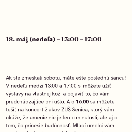
18. máj (nedeľa) – 13:00 – 17:00
Ak ste zmeškali sobotu, máte ešte poslednú šancu!
V nedeľu medzi 13:00 a 17:00 si môžete užiť
výstavy na vlastnej koži a objaviť to, čo vám
predchádzajúce dni ušlo. A o
16:00
sa môžete
tešiť na koncert žiakov ZUŠ Senica, ktorý vám
ukáže, že umenie nie je len o minulosti, ale aj o
tom, čo prinesie budúcnosť. Mladí umelci vám