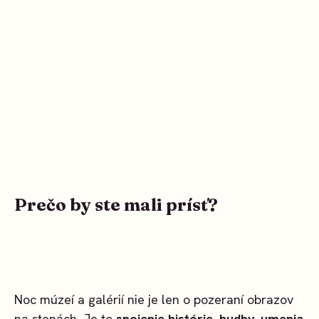
Prečo by ste mali prísť?
Noc múzeí a galérií nie je len o pozeraní obrazov
na stenách. Je to
spojenie histórie, hudby, umenia