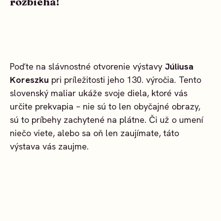
rozbieha!
Poďte na slávnostné otvorenie výstavy
Júliusa
Koreszku
pri príležitosti jeho 130. výročia. Tento
slovenský maliar ukáže svoje diela, ktoré vás
určite prekvapia – nie sú to len obyčajné obrazy,
sú to príbehy zachytené na plátne. Či už o umení
niečo viete, alebo sa oň len zaujímate, táto
výstava vás zaujme.