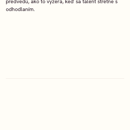
predvedú, ako to vyzerá, keď sa talent stretne s
odhodlaním.