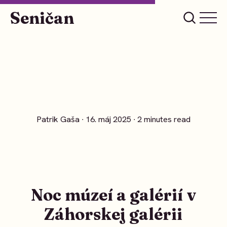
Seničan
Patrik Gaša
∙ 16. máj 2025 ∙ 2 minutes read
Noc múzeí a galérií v
Záhorskej galérii