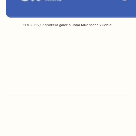
FOTO: FB / Záhorská galéria Jána Mudrocha v Senici 