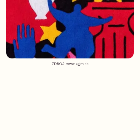
ZDROJ: www.zgjm.sk