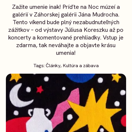
Zažite umenie inak! Príďte na Noc múzeí a
galérií v Záhorskej galérii Jána Mudrocha.
Tento víkend bude plný nezabudnuteľných
zážitkov – od výstavy Júliusa Koreszku až po
koncerty a komentované prehliadky. Vstup je
zdarma, tak neváhajte a objavte krásu
umenia!
Tags:
Články
,
Kultúra a zábava