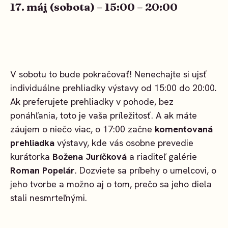
17. máj (sobota) – 15:00 – 20:00
V sobotu to bude pokračovať! Nenechajte si ujsť
individuálne prehliadky výstavy od 15:00 do 20:00.
Ak preferujete prehliadky v pohode, bez
ponáhľania, toto je vaša príležitosť. A ak máte
záujem o niečo viac, o 17:00 začne
komentovaná
prehliadka
výstavy, kde vás osobne prevedie
kurátorka
Božena Juríčková
a riaditeľ galérie
Roman Popelár
. Dozviete sa príbehy o umelcovi, o
jeho tvorbe a možno aj o tom, prečo sa jeho diela
stali nesmrteľnými.