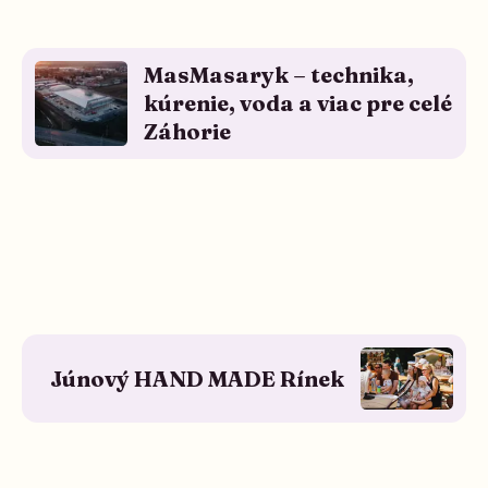
MasMasaryk – technika,
kúrenie, voda a viac pre celé
Záhorie
Starší článok
Júnový HAND MADE Rínek