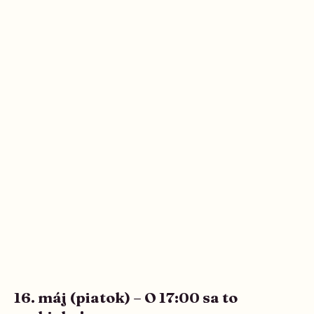
16. máj (piatok) – O 17:00 sa to