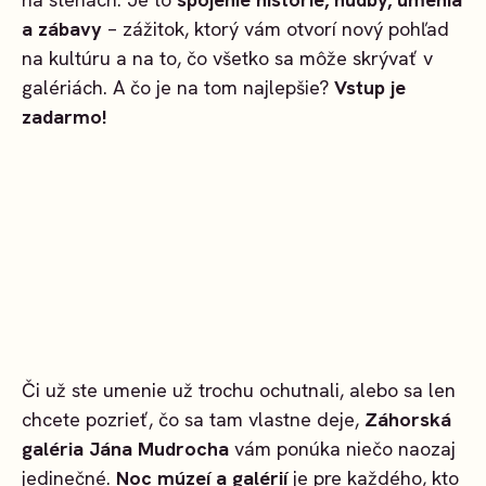
a zábavy
– zážitok, ktorý vám otvorí nový pohľad
na kultúru a na to, čo všetko sa môže skrývať v
galériách. A čo je na tom najlepšie?
Vstup je
zadarmo!
Či už ste umenie už trochu ochutnali, alebo sa len
chcete pozrieť, čo sa tam vlastne deje,
Záhorská
galéria Jána Mudrocha
vám ponúka niečo naozaj
jedinečné.
Noc múzeí a galérií
je pre každého, kto