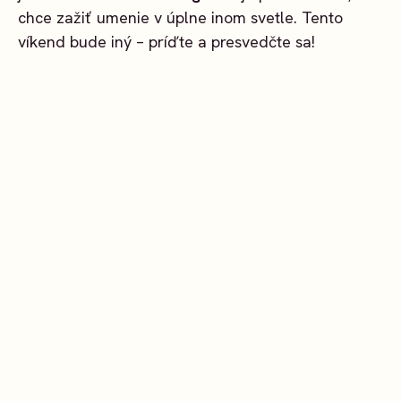
chce zažiť umenie v úplne inom svetle. Tento
víkend bude iný – príďte a presvedčte sa!