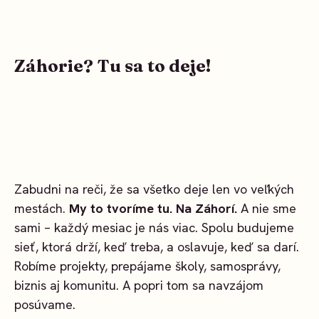
Záhorie? Tu sa to deje!
Zabudni na reči, že sa všetko deje len vo veľkých
mestách.
My to tvoríme tu. Na Záhorí.
A nie sme
sami – každý mesiac je nás viac. Spolu budujeme
sieť, ktorá drží, keď treba, a oslavuje, keď sa darí.
Robíme projekty, prepájame školy, samosprávy,
biznis aj komunitu. A popri tom sa navzájom
posúvame.