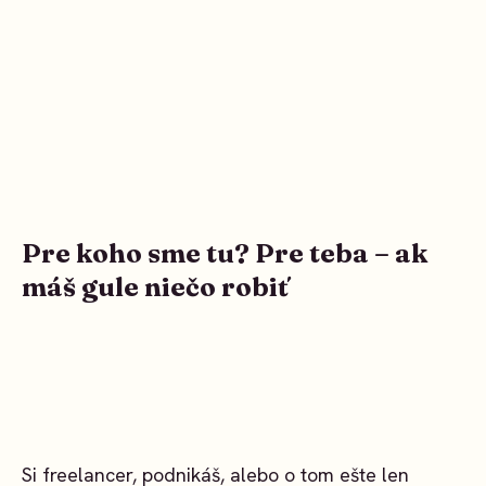
Pre koho sme tu? Pre teba – ak
máš gule niečo robiť
Si freelancer, podnikáš, alebo o tom ešte len