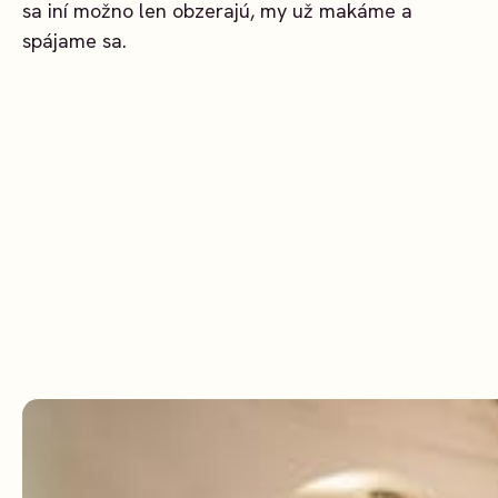
sa iní možno len obzerajú, my už makáme a
spájame sa.