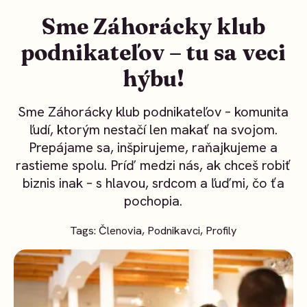
Sme Záhorácky klub
podnikateľov – tu sa veci
hýbu!
Sme Záhorácky klub podnikateľov – komunita
ľudí, ktorým nestačí len makať na svojom.
Prepájame sa, inšpirujeme, raňajkujeme a
rastieme spolu. Príď medzi nás, ak chceš robiť
biznis inak – s hlavou, srdcom a ľuďmi, čo ťa
pochopia.
Tags:
Členovia
,
Podnikavci
,
Profily