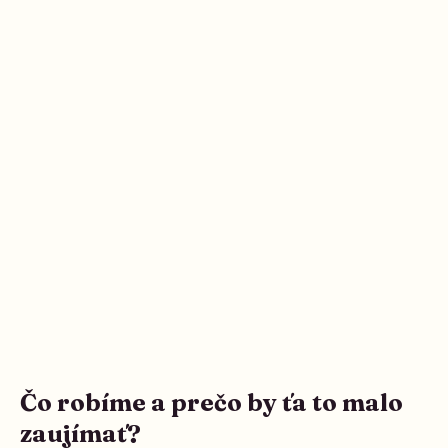
Čo robíme a prečo by ťa to malo
zaujímať?