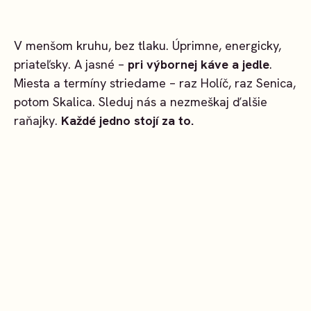
V menšom kruhu, bez tlaku. Úprimne, energicky,
priateľsky. A jasné –
pri výbornej káve a jedle
.
Miesta a termíny striedame – raz Holíč, raz Senica,
potom Skalica. Sleduj nás a nezmeškaj ďalšie
raňajky.
Každé jedno stojí za to.