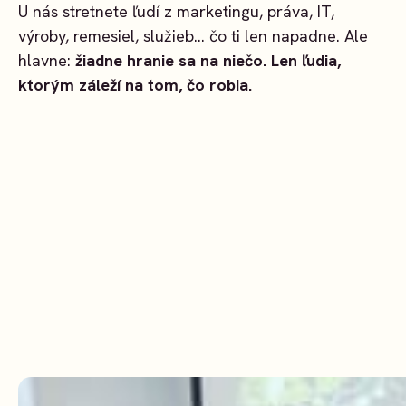
U nás stretnete ľudí z marketingu, práva, IT,
výroby, remesiel, služieb… čo ti len napadne. Ale
hlavne:
žiadne hranie sa na niečo. Len ľudia,
ktorým záleží na tom, čo robia.