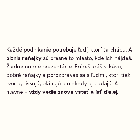
Každé podnikanie potrebuje ľudí, ktorí ťa chápu. A
biznis raňajky
sú presne to miesto, kde ich nájdeš.
Žiadne nudné prezentácie. Prídeš, dáš si kávu,
dobré raňajky a porozprávaš sa s ľuďmi, ktorí tiež
tvoria, riskujú, plánujú a niekedy aj padajú. A
hlavne –
vždy vedia znova vstať a ísť ďalej
.