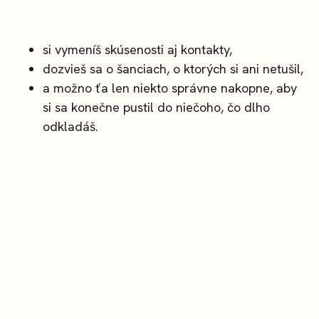
si vymeníš skúsenosti aj kontakty,
dozvieš sa o šanciach, o ktorých si ani netušil,
a možno ťa len niekto správne nakopne, aby
si sa konečne pustil do niečoho, čo dlho
odkladáš.