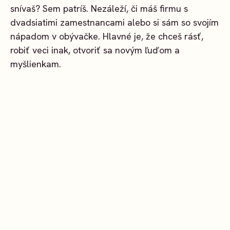
snívaš? Sem patríš. Nezáleží, či máš firmu s
dvadsiatimi zamestnancami alebo si sám so svojím
nápadom v obývačke. Hlavné je, že chceš rásť,
robiť veci inak, otvoriť sa novým ľuďom a
myšlienkam.