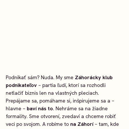
Podnikať sám? Nuda. My sme
Záhorácky klub
podnikateľov
– partia ľudí, ktorí sa rozhodli
netlačiť biznis len na vlastných pleciach.
Prepájame sa, pomáhame si, inšpirujeme sa a –
hlavne –
baví nás to
. Nehráme sa na žiadne
formality. Sme otvorení, zvedaví a chceme robiť
veci po svojom. A robíme to
na Záhorí
– tam, kde