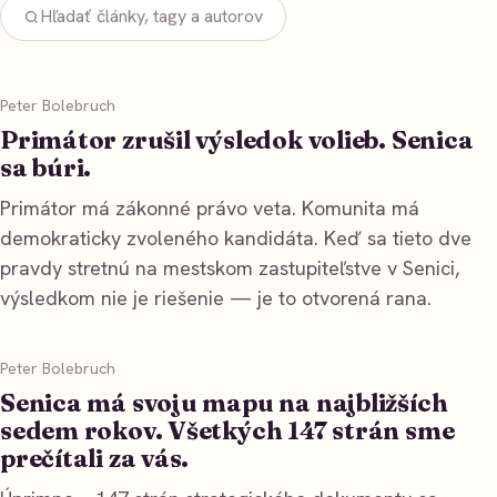
Hľadať články, tagy a autorov
Peter Bolebruch
Primátor zrušil výsledok volieb. Senica
sa búri.
Primátor má zákonné právo veta. Komunita má
demokraticky zvoleného kandidáta. Keď sa tieto dve
pravdy stretnú na mestskom zastupiteľstve v Senici,
výsledkom nie je riešenie — je to otvorená rana.
Peter Bolebruch
Senica má svoju mapu na najbližších
sedem rokov. Všetkých 147 strán sme
prečítali za vás.