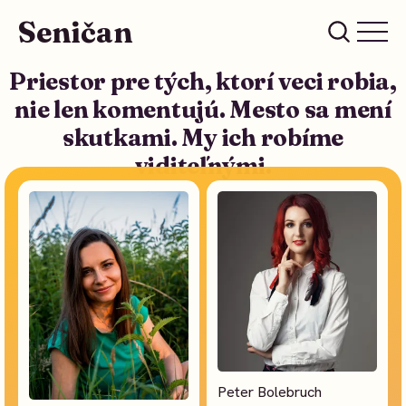
Seničan
Priestor pre tých, ktorí veci robia,
nie len komentujú. Mesto sa mení
skutkami. My ich robíme
viditeľnými.
Peter Bolebruch