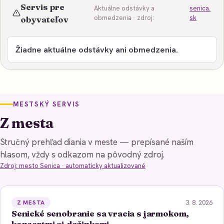
Servis pre
Aktuálne odstávky a
senica.
obmedzenia · zdroj:
sk
obyvateľov
Žiadne aktuálne odstávky ani obmedzenia.
MESTSKÝ SERVIS
Z mesta
Stručný prehľad diania v meste — prepísané naším
hlasom, vždy s odkazom na pôvodný zdroj.
Zdroj: mesto Senica · automaticky aktualizované
3. 8. 2026
Z MESTA
Senické senobranie sa vracia s jarmokom,
koncertmi aj dožinkami