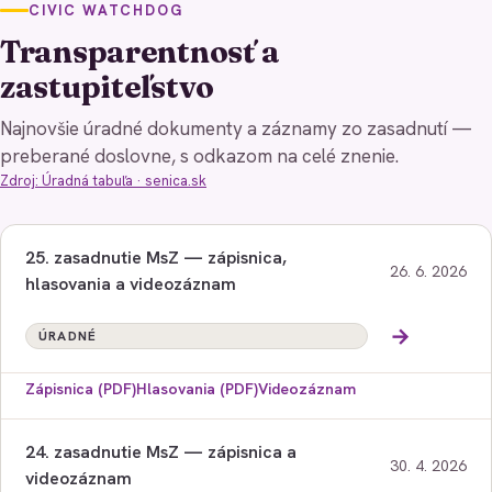
CIVIC WATCHDOG
Transparentnosť a
zastupiteľstvo
Najnovšie úradné dokumenty a záznamy zo zasadnutí —
preberané doslovne, s odkazom na celé znenie.
Zdroj: Úradná tabuľa · senica.sk
25. zasadnutie MsZ — zápisnica,
26. 6. 2026
hlasovania a videozáznam
→
ÚRADNÉ
Zápisnica (PDF)
Hlasovania (PDF)
Videozáznam
24. zasadnutie MsZ — zápisnica a
30. 4. 2026
videozáznam