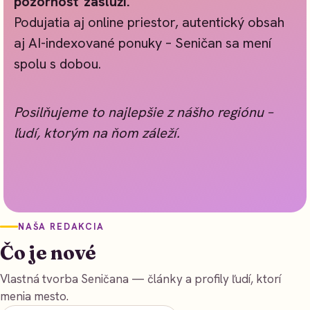
pozornosť zaslúži.
Podujatia aj online priestor, autentický obsah
aj AI-indexované ponuky – Seničan sa mení
spolu s dobou.
Posilňujeme to najlepšie z nášho regiónu –
ľudí, ktorým na ňom záleží.
NAŠA REDAKCIA
Čo je nové
Vlastná tvorba Seničana — články a profily ľudí, ktorí
menia mesto.