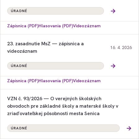
→
ÚRADNÉ
Zápisnica (PDF)
Hlasovania (PDF)
Videozáznam
23. zasadnutie MsZ — zápisnica a
16. 4. 2026
videozáznam
→
ÚRADNÉ
Zápisnica (PDF)
Hlasovania (PDF)
Videozáznam
VZN č. 93/2026 — O verejných školských
obvodoch pre základné školy a materské školy v
zriaďovateľskej pôsobnosti mesta Senica
→
ÚRADNÉ