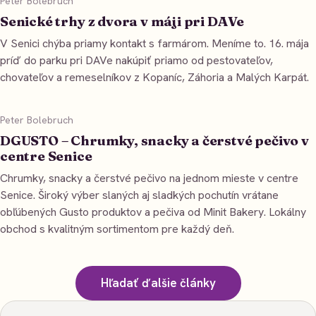
Peter Bolebruch
Senické trhy z dvora v máji pri DAVe
V Senici chýba priamy kontakt s farmárom. Meníme to. 16. mája
príď do parku pri DAVe nakúpiť priamo od pestovateľov,
chovateľov a remeselníkov z Kopaníc, Záhoria a Malých Karpát.
Peter Bolebruch
DGUSTO – Chrumky, snacky a čerstvé pečivo v
centre Senice
Chrumky, snacky a čerstvé pečivo na jednom mieste v centre
Senice. Široký výber slaných aj sladkých pochutín vrátane
obľúbených Gusto produktov a pečiva od Minit Bakery. Lokálny
obchod s kvalitným sortimentom pre každý deň.
Hľadať ďalšie články