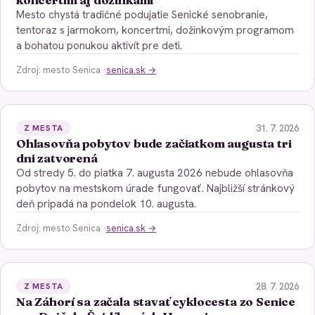
Mesto chystá tradičné podujatie Senické senobranie,
tentoraz s jarmokom, koncertmi, dožinkovým programom
a bohatou ponukou aktivít pre deti.
Zdroj: mesto Senica ·
senica.sk →
31. 7. 2026
Z MESTA
Ohlasovňa pobytov bude začiatkom augusta tri
dni zatvorená
Od stredy 5. do piatka 7. augusta 2026 nebude ohlasovňa
pobytov na mestskom úrade fungovať. Najbližší stránkový
deň pripadá na pondelok 10. augusta.
Zdroj: mesto Senica ·
senica.sk →
28. 7. 2026
Z MESTA
Na Záhorí sa začala stavať cyklocesta zo Senice